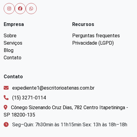
Empresa
Recursos
Sobre
Perguntas frequentes
Serviços
Privacidade (LGPD)
Blog
Contato
Contato
expediente1@escritorioatenas.com.br
(15) 3271-0114
Cônego Sizenando Cruz Dias, 782 Centro Itapetininga -
SP 18200-135
Seg–Quin: 7h30min às 11h15min Sex: 13h às 18h–18h