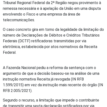
Tribunal Regional Federal da 2ª Região negou provimento à
remessa necessária e à apelação da União em uma disputa
envolvendo o Fisco e uma empresa da área de
telecomunicações.
O caso concreto gira em torno da legalidade da limitação do
número de Declarações de Débitos e Créditos Tributários
Federais (DCTF) retificadoras transmitidas por via
eletrônica, estabelecida por atos normativos da Receita
Federal.
A Fazenda Nacional pediu a reforma da sentença com o
argumento de que a decisão baseou-se na análise de uma
instrução normativa Receita já revogada (IN RFB
1.599/2015) em vez da instrução mais recente do órgão (IN
RFB 2.005/2021).
Segundo o recurso, a limitação que impede o contribuinte
de transmitir uma sexta declaração retificadora por via