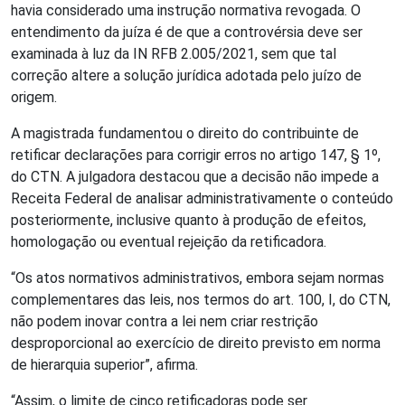
havia considerado uma instrução normativa revogada. O
entendimento da juíza é de que a controvérsia deve ser
examinada à luz da IN RFB 2.005/2021, sem que tal
correção altere a solução jurídica adotada pelo juízo de
origem.
A magistrada fundamentou o direito do contribuinte de
retificar declarações para corrigir erros no artigo 147, § 1º,
do CTN. A julgadora destacou que a decisão não impede a
Receita Federal de analisar administrativamente o conteúdo
posteriormente, inclusive quanto à produção de efeitos,
homologação ou eventual rejeição da retificadora.
“Os atos normativos administrativos, embora sejam normas
complementares das leis, nos termos do art. 100, I, do CTN,
não podem inovar contra a lei nem criar restrição
desproporcional ao exercício de direito previsto em norma
de hierarquia superior”, afirma.
“Assim, o limite de cinco retificadoras pode ser