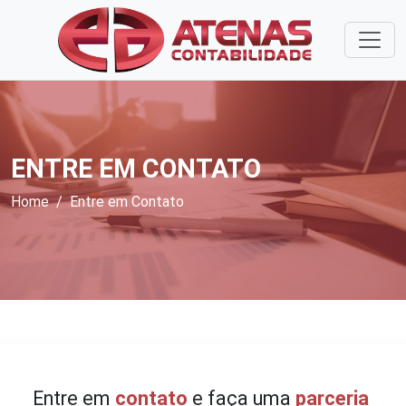
ENTRE EM CONTATO
Home
Entre em Contato
Entre em
contato
e faça uma
parceria