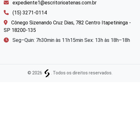
expediente1@escritorioatenas.com.br
(15) 3271-0114
Cônego Sizenando Cruz Dias, 782 Centro Itapetininga -
SP 18200-135
Seg–Quin: 7h30min às 11h15min Sex: 13h às 18h–18h
© 2026
. Todos os direitos reservados.