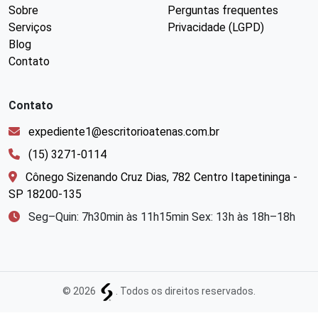
Sobre
Perguntas frequentes
Serviços
Privacidade (LGPD)
Blog
Contato
Contato
expediente1@escritorioatenas.com.br
(15) 3271-0114
Cônego Sizenando Cruz Dias, 782 Centro Itapetininga -
SP 18200-135
Seg–Quin: 7h30min às 11h15min Sex: 13h às 18h–18h
© 2026
. Todos os direitos reservados.