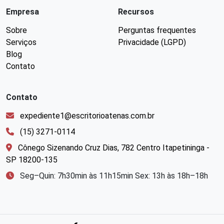
Empresa
Recursos
Sobre
Perguntas frequentes
Serviços
Privacidade (LGPD)
Blog
Contato
Contato
expediente1@escritorioatenas.com.br
(15) 3271-0114
Cônego Sizenando Cruz Dias, 782 Centro Itapetininga -
SP 18200-135
Seg–Quin: 7h30min às 11h15min Sex: 13h às 18h–18h